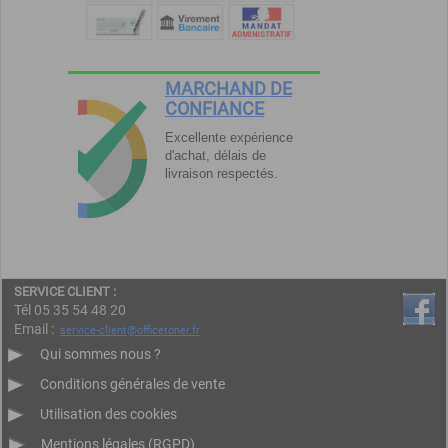
MARCHAND DE
CONFIANCE
Excellente expérience
d'achat, délais de
livraison respectés.
SERVICE CLIENT :
Tél 05 35 54 48 20
Email :
service-client@officetoner.fr
Qui sommes nous ?
Conditions générales de vente
Utilisation des cookies
Mentions légales (RGPD)