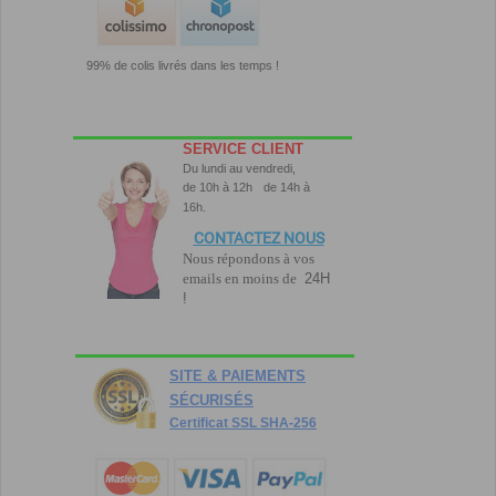
99% de colis livrés dans les temps !
SERVICE CLIENT
Du lundi au vendredi,
de 10h à 12h
de 14h à
16h.
CONTACTEZ NOUS
Nous répondons à vos
emails en moins de
24H
!
SITE & PAIEMENTS
SÉCURISÉS
Certificat SSL SHA-256