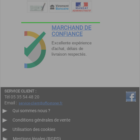
MARCHAND DE
CONFIANCE
Excellente expérience
d'achat, délais de
livraison respectés.
SERVICE CLIENT :
Tél 05 35 54 48 20
Email :
service-client@officetoner.fr
Qui sommes nous ?
Conditions générales de vente
Utilisation des cookies
Mentions légales (RGPD)