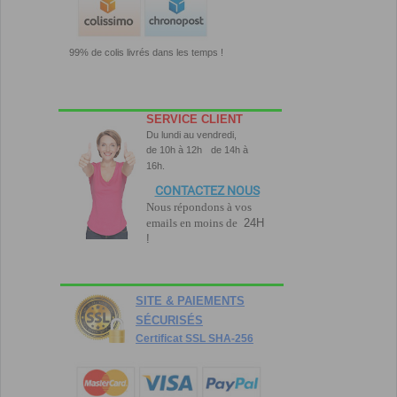
99% de colis livrés dans les temps !
SERVICE CLIENT
Du lundi au vendredi,
de 10h à 12h
de 14h à
16h.
CONTACTEZ NOUS
Nous répondons à vos
emails en moins de
24H
!
SITE & PAIEMENTS
SÉCURISÉS
Certificat SSL SHA-256